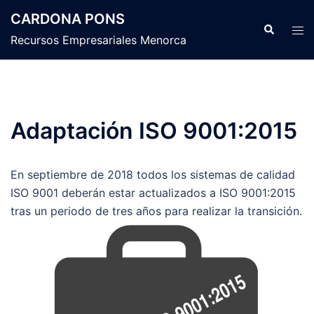
Saltar
CARDONA PONS
al
Buscar
Alte
Recursos Empresariales Menorca
contenido
men
Adaptación ISO 9001:2015
En septiembre de 2018 todos los sistemas de calidad
ISO 9001 deberán estar actualizados a ISO 9001:2015
tras un periodo de tres años para realizar la transición.