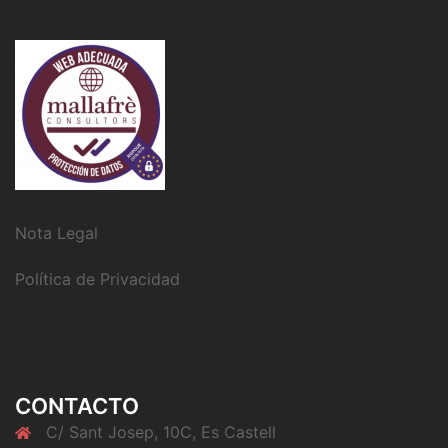
Nota Legal
Política de Privacidad
CONTACTO
C/ Sant Josep, 10C, Es Castell