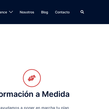
ance
Nosotros
Blog
Contacto
ormación a Medida
 ayudamos a poner en marcha tu plan