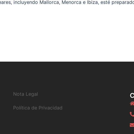
res, incluyendo Mallorca, Menorca e Ibiza, esté preparado 
Nota Legal
Política de Privacidad