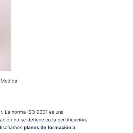
 Medida
ar. La norma ISO 9001 es una
ión no se detiene en la certificación.
n diseñamos
planes de formación a