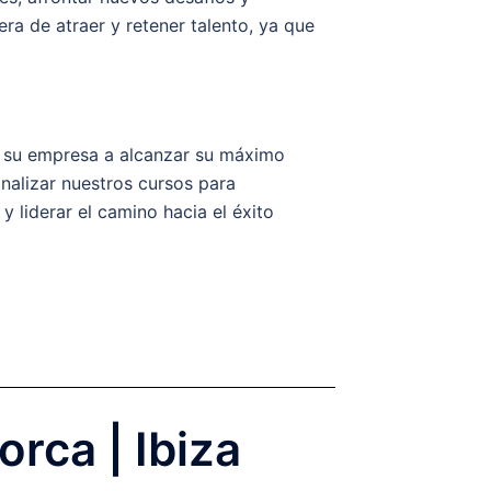
a de atraer y retener talento, ya que
 a su empresa a alcanzar su máximo
alizar nuestros cursos para
y liderar el camino hacia el éxito
rca | Ibiza