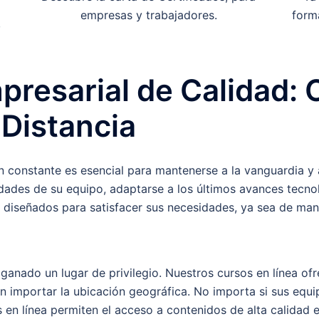
empresas y trabajadores.
form
,
presarial de Calidad: 
 Distancia
n constante es esencial para mantenerse a la vanguardia y a
dades de su equipo, adaptarse a los últimos avances tecno
 diseñados para satisfacer sus necesidades, ya sea de mane
a ganado un lugar de privilegio. Nuestros cursos en línea of
n importar la ubicación geográfica. No importa si sus equip
s en línea permiten el acceso a contenidos de alta calidad