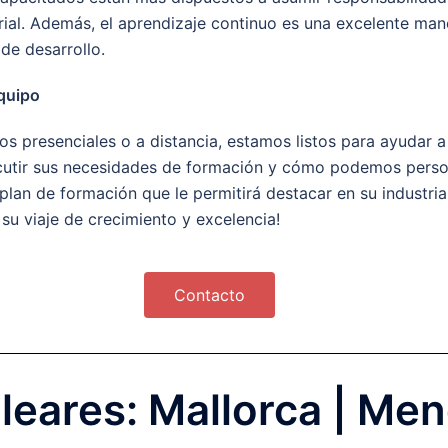
al. Además, el aprendizaje continuo es una excelente maner
de desarrollo.
quipo
os presenciales o a distancia, estamos listos para ayudar
cutir sus necesidades de formación y cómo podemos person
plan de formación que le permitirá destacar en su industria 
su viaje de crecimiento y excelencia!
Contacto
eares: Mallorca | Meno