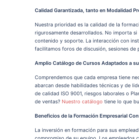
Calidad Garantizada, tanto en Modalidad Pr
Nuestra prioridad es la calidad de la form
rigurosamente desarrollados. No importa si e
contenido y soporte. La interacción con ins
facilitamos foros de discusión, sesiones de 
Amplio Catálogo de Cursos Adaptados a s
Comprendemos que cada empresa tiene nece
abarcan desde habilidades técnicas y de li
de calidad ISO 9001, riesgos laborales o Pl
de ventas?
Nuestro catálogo
tiene lo que bu
Beneficios de la Formación Empresarial Con
La inversión en formación para sus empleado
compromiso de su equipo. Los empleados ca