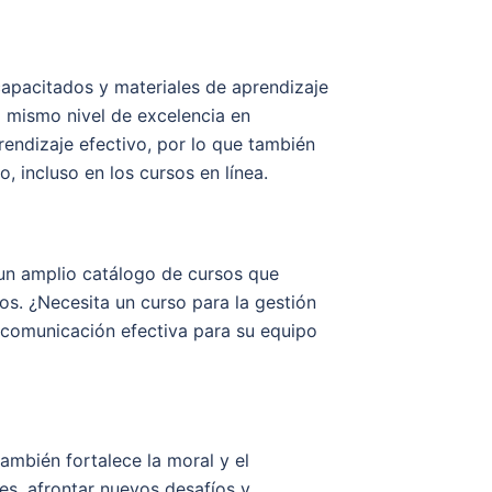
capacitados y materiales de aprendizaje
l mismo nivel de excelencia en
endizaje efectivo, por lo que también
, incluso en los cursos en línea.
n amplio catálogo de cursos que
s. ¿Necesita un curso para la gestión
e comunicación efectiva para su equipo
ambién fortalece la moral y el
s, afrontar nuevos desafíos y