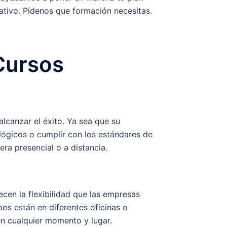
ativo. Pídenos que formación necesitas.
Cursos
lcanzar el éxito. Ya sea que su
lógicos o cumplir con los estándares de
ra presencial o a distancia.
recen la flexibilidad que las empresas
os están en diferentes oficinas o
 en cualquier momento y lugar.