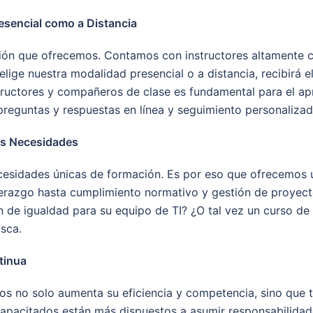
esencial como a Distancia
ación que ofrecemos. Contamos con instructores altamente 
lige nuestra modalidad presencial o a distancia, recibirá e
tructores y compañeros de clase es fundamental para el apr
preguntas y respuestas en línea y seguimiento personalizado
us Necesidades
sidades únicas de formación. Es por eso que ofrecemos u
derazgo hasta cumplimiento normativo y gestión de proyecto
an de igualdad para su equipo de TI? ¿O tal vez un curso d
sca.
tinua
s no solo aumenta su eficiencia y competencia, sino que t
pacitados están más dispuestos a asumir responsabilidade