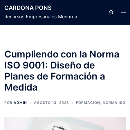
Saltar
CARDONA PONS
al
Buscar
Alte
Recursos Empresariales Menorca
contenido
men
Cumpliendo con la Norma
ISO 9001: Diseño de
Planes de Formación a
Medida
POR
ADMIN
AGOSTO 13, 2023
FORMACIÓN
,
NORMA ISO