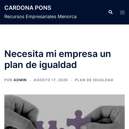
Saltar
CARDONA PONS
al
Buscar
Alte
Recursos Empresariales Menorca
contenido
men
Necesita mi empresa un
plan de igualdad
POR
ADMIN
AGOSTO 17, 2020
PLAN DE IGUALDAD