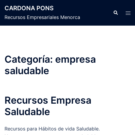
Saltar
CARDONA PONS
al
Buscar
Alte
Recursos Empresariales Menorca
contenido
men
Categoría:
empresa
saludable
Recursos Empresa
Saludable
Recursos para Hábitos de vida Saludable.