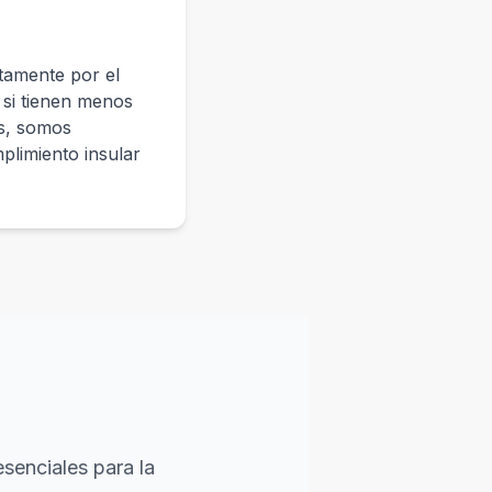
ctamente por el
 si tienen menos
s, somos
plimiento insular
senciales para la