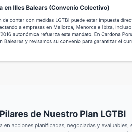
 en Illes Balears (Convenio Colectivo)
ción de contar con medidas LGTBI puede estar impuesta dire
fectando a empresas en Mallorca, Menorca e Ibiza, incluso
 8/2016 autonómica refuerza este mandato. En Cardona Pon
en Baleares y revisamos su convenio para garantizar el cum
Pilares de Nuestro Plan LGTBI
 en acciones planificadas, negociadas y evaluables, e