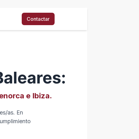
Contactar
aleares:
enorca e Ibiza.
es/as. En
cumplimiento