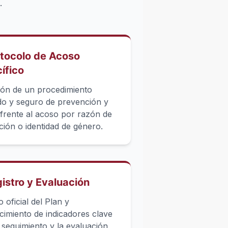
.
otocolo de Acoso
ífico
ción de un procedimiento
ado y seguro de prevención y
frente al acoso por razón de
ción o identidad de género.
gistro y Evaluación
o oficial del Plan y
cimiento de indicadores clave
 seguimiento y la evaluación