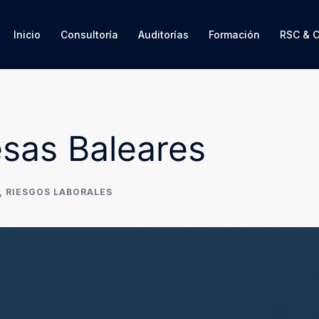
Inicio
Consultoría
Auditorías
Formación
RSC & 
sas Baleares
,
RIESGOS LABORALES