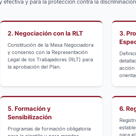
y efectiva y para la protección contra la discriminación
2. Negociación con la RLT
3. Pr
Espec
Constitución de la Mesa Negociadora
y consenso con la Representación
Defini
Legal de los Trabajadores (RLT) para
detall
la aprobación del Plan.
acción 
orienta
5. Formación y
6. Re
Sensibilización
Registr
estable
Programas de formación obligatoria
para el