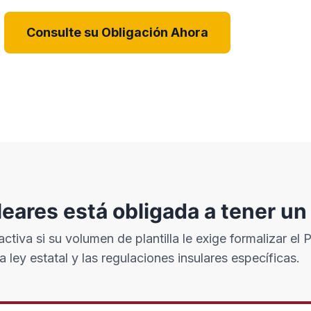
Consulte su Obligación Ahora
eares está obligada a tener un
activa si su volumen de plantilla le exige formalizar el 
a ley estatal y las regulaciones insulares específicas.