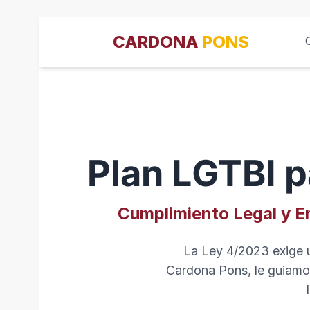
CARDONA
PONS
Plan LGTBI p
Cumplimiento Legal y En
La Ley 4/2023 exige 
Cardona Pons, le guiamos