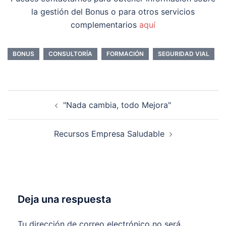
la gestión del Bonus o para otros servicios
complementarios
aquí
BONUS
CONSULTORÍA
FORMACIÓN
SEGURIDAD VIAL
Navegación
"Nada cambia, todo Mejora"
de
entradas
Recursos Empresa Saludable
Deja una respuesta
Tu dirección de correo electrónico no será