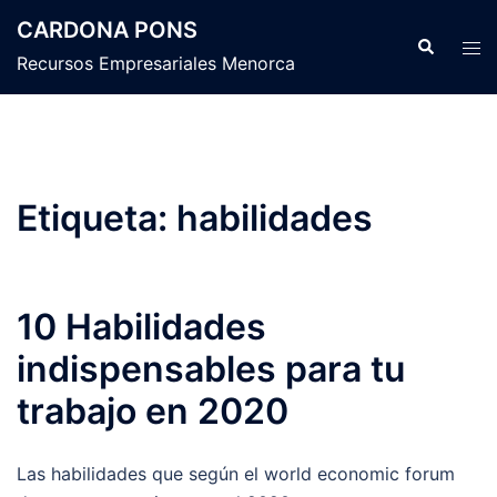
Saltar
CARDONA PONS
al
Buscar
Alte
Recursos Empresariales Menorca
contenido
men
Etiqueta:
habilidades
10 Habilidades
indispensables para tu
trabajo en 2020
Las habilidades que según el world economic forum