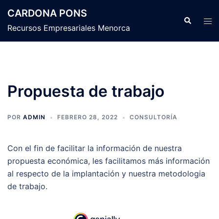
Saltar
CARDONA PONS
al
Buscar
Alte
Recursos Empresariales Menorca
contenido
men
Propuesta de trabajo
POR
ADMIN
FEBRERO 28, 2022
CONSULTORÍA
Con el fin de facilitar la información de nuestra
propuesta económica, les facilitamos más información
al respecto de la implantación y nuestra metodologia
de trabajo.